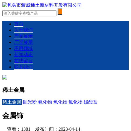
首页
关于我们
产品展示
厂景展示
应用领域
新闻动态
在线留言
联系我们
稀土金属
稀土金属
抛光粉
氟化物
氧化物
氯化物
碳酸盐
金属铈
查看：1381 发布时间：2023-04-14