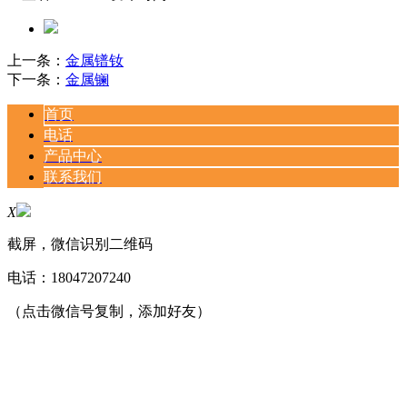
上一条：
金属镨钕
下一条：
金属镧
首页
电话
产品中心
联系我们
X
截屏，微信识别二维码
电话：
18047207240
（点击微信号复制，添加好友）